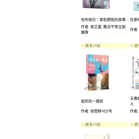
他年她日：那些開始的故事
在那
作者: 張艾嘉, 龔兆平等主創
作者:
團隊
>>更多介紹
>>
玉春
我死的一週前
人
作者: 徐誾蔡서은채
作者
>>更多介紹
>>